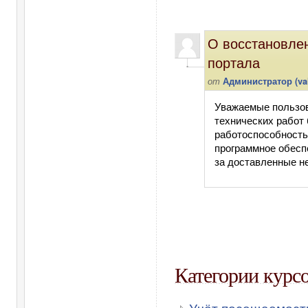
О восстановле
портала
от
Администратор (val
Уважаемые пользов
технических работ
работоспособность
программное обесп
за доставленные н
Категории курс