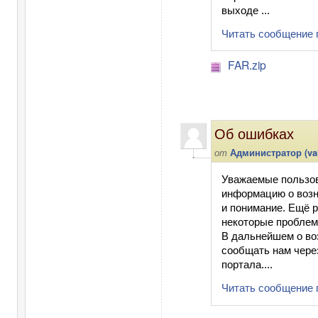
выходе ...
Читать сообщение
FAR.zip
Об ошибках
от
Администратор (val
Уважаемые пользов
информацию о возн
и понимание. Ещё р
некоторые проблем
В дальнейшем о в
сообщать нам чере
портала....
Читать сообщение