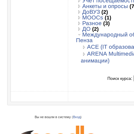
Учёт посещаемост
Анкеты и опросы
(7
ДоВУЗ
(2)
MOOCs
(1)
Разное
(3)
ДО
(2)
Международный об
Пенза
ACE (IT образов
ARENA Multimedi
анимации)
Поиск курса:
Вы не вошли в систему (
Вход
)