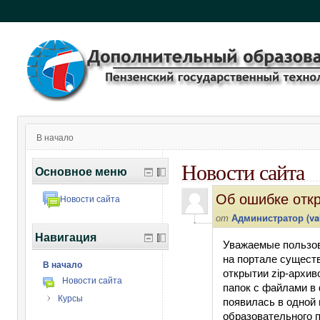
В начало
Новости сайта
Основное меню
Об ошибке откр
Новости сайта
от
Администратор (val
Навигация
Уважаемые пользов
на портале сущест
В начало
открытии zip-архив
Новости сайта
папок с файлами в 
Курсы
появилась в одной
образовательного п