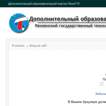
Дополнительный образовательный портал ПензГТУ
В начало
Вход на сайт
П
Забыли
В Вашем браузере долж